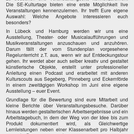
Die SE-Kulturtage bieten eine erste Möglichkeit live
Veranstaltungen kennenzulernen. Ihr trefft Eure eigene
Auswahl: Welche Angebote interessieren euch
besonders?
In Lübeck und Hamburg werden wir uns eine
Ausstellung, Theater- oder Musicalaufführungen und
Musikveranstaltungen anzuschauen und anzuhören.
Darum fällt der vom Stundenplan vorgesehene
Regelunterricht z.T. aus, wenn wir auf Entdeckungstour
gehen. Ihr werdet aber auch selber kreativ und gestaltet
künstlerische Objekte, erstellt unter professioneller
Anleitung einen Podcast und erarbeitet mit anderen
Kulturscouts aus Segeberg, Pinneberg und Eckernförde
in einem zweitägigen Workshop im Juni eine eigene
Ausstellung – euer Event.
Grundlage für die Bewertung sind eure Mitarbeit und
kleine Berichte über Veranstaltungsbesuche. Darüber
hinaus werden gestalterischen Arbeitsergebnisse und ein
Arbeitstagebuch, in dem der Weg von der Idee bis zum
Produkt dokumentiert wird, als Gleichwertige
Lernleistungen neben einer Klassenarbeit pro Halbjahr