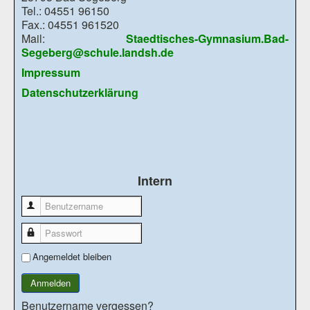
Tel.: 04551 96150
Fax.: 04551 961520
Mail:
Staedtisches-Gymnasium.Bad-
Segeberg@schule.landsh.de
Impressum
Datenschutzerklärung
Intern
Benutzername
Passwort
Angemeldet bleiben
Anmelden
Benutzername vergessen?