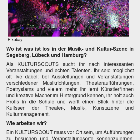
Pixabay
Wo ist was ist los in der Musik- und Kultur-Szene in
Segeberg, Lübeck und Hamburg?
Als KULTURSCOUTS sucht ihr nach interessanten
Veranstaltungen und echten Talenten. Ihr seid möglichst
oft live dabei: bei Ausstellungen und Veranstaltungen
verschiedener Musikrichtungen, Theateraufführungen,
Poetryslams und vielem mehr. Ihr lernt Künstler*innen
und kreative Macher im Hintergrund kennen, ihr holt auch
Profis in die Schule und werft einen Blick hinter die
Kulissen der Theater-, Musik-, Kunstszene und
Kulturmanagement.
Wie arbeiten wir?
Ein KULTURSCOUT muss vor Ort sein, um Aufführungen
zu besuchen und Veranstaltungsorte kennenzulernen.