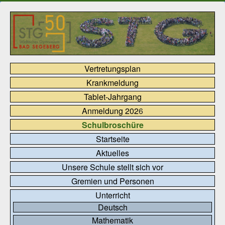
Vertretungsplan
Krankmeldung
Tablet-Jahrgang
Anmeldung 202
6
Schulbroschüre
Startseite
Aktuelles
Unsere Schule stellt sich vor
Gremien und Personen
Unterricht
Deutsch
Mathematik