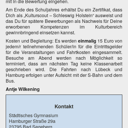
mit in die Bewertung eingehen.
Am Ende des Schuljahres erhältst Du ein Zertifikat, dass
Dich als „Kulturscout – Schleswig Holstein“ ausweist und
das Du für spätere Bewerbungen als Nachweis für Deine
erworbenen Kompetenzen im Kulturbereich
gewinnbringend einsetzen kannst.
Kosten und Begleitung: Es werden
einmalig
15 Euro von
jedem/r teilnehmenden Schüler/in für die Eintrittsgelder
für die Veranstaltungen und Fahrtkosten eingesammelt.
Besuche am Abend werden nach Möglichkeit so
terminiert, dass am nächsten Tag keine Klassenarbeit
geschrieben wird. Die Fahrten nach Lübeck und
Hamburg erfolgen unter Aufsicht mit der S-Bahn und dem
Bus.
Antje Wilkening
Kontakt
Städtisches Gymnasium
Hamburger Straße 29a
23795 Bad Segeberg