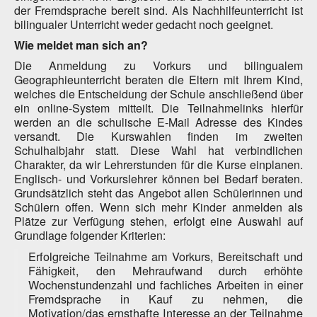
der Fremdsprache bereit sind. Als Nachhilfeunterricht ist
bilingualer Unterricht weder gedacht noch geeignet.
Wie meldet man sich an?
Die Anmeldung zu Vorkurs und bilingualem
Geographieunterricht beraten die Eltern mit Ihrem Kind,
welches die Entscheidung der Schule anschließend über
ein online-System mitteilt. Die Teilnahmelinks hierfür
werden an die schulische E-Mail Adresse des Kindes
versandt. Die Kurswahlen finden im zweiten
Schulhalbjahr statt. Diese Wahl hat verbindlichen
Charakter, da wir Lehrerstunden für die Kurse einplanen.
Englisch- und Vorkurslehrer können bei Bedarf beraten.
Grundsätzlich steht das Angebot allen Schülerinnen und
Schülern offen. Wenn sich mehr Kinder anmelden als
Plätze zur Verfügung stehen, erfolgt eine Auswahl auf
Grundlage folgender Kriterien:
Erfolgreiche Teilnahme am Vorkurs, Bereitschaft und
Fähigkeit, den Mehraufwand durch erhöhte
Wochenstundenzahl und fachliches Arbeiten in einer
Fremdsprache in Kauf zu nehmen, die
Motivation/das ernsthafte Interesse an der Teilnahme