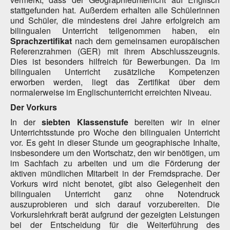
stattgefunden hat. Außerdem erhalten alle Schülerinnen
und Schüler, die mindestens drei Jahre erfolgreich am
bilingualen Unterricht teilgenommen haben, ein
Sprachzertifikat
nach dem gemeinsamen europäischen
Referenzrahmen (GER) mit ihrem Abschlusszeugnis.
Dies ist besonders hilfreich für Bewerbungen. Da im
bilingualen Unterricht zusätzliche Kompetenzen
erworben werden, liegt das Zertifikat über dem
normalerweise im Englischunterricht erreichten Niveau.
Der Vorkurs
In der
siebten Klassenstufe
bereiten wir in einer
Unterrichtsstunde pro Woche den bilingualen Unterricht
vor. Es geht in dieser Stunde um geographische Inhalte,
insbesondere um den Wortschatz, den wir benötigen, um
im Sachfach zu arbeiten und um die Förderung der
aktiven mündlichen Mitarbeit in der Fremdsprache. Der
Vorkurs wird nicht benotet, gibt also Gelegenheit den
bilingualen Unterricht ganz ohne Notendruck
auszuprobieren und sich darauf vorzubereiten. Die
Vorkurslehrkraft berät aufgrund der gezeigten Leistungen
bei der Entscheidung für die Weiterführung des