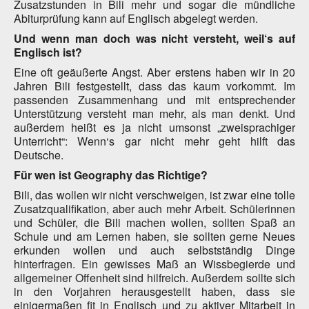
Zusatzstunden in Bili mehr und sogar die mündliche
Abiturprüfung kann auf Englisch abgelegt werden.
Und wenn man doch was nicht versteht, weil‘s auf
Englisch ist?
Eine oft geäußerte Angst. Aber erstens haben wir in 20
Jahren Bili festgestellt, dass das kaum vorkommt. Im
passenden Zusammenhang und mit entsprechender
Unterstützung versteht man mehr, als man denkt. Und
außerdem heißt es ja nicht umsonst „zweisprachiger
Unterricht“: Wenn‘s gar nicht mehr geht hilft das
Deutsche.
Für wen ist Geography das Richtige?
Bili, das wollen wir nicht verschweigen, ist zwar eine tolle
Zusatzqualifikation, aber auch mehr Arbeit. Schülerinnen
und Schüler, die Bili machen wollen, sollten Spaß an
Schule und am Lernen haben, sie sollten gerne Neues
erkunden wollen und auch selbstständig Dinge
hinterfragen. Ein gewisses Maß an Wissbegierde und
allgemeiner Offenheit sind hilfreich. Außerdem sollte sich
in den Vorjahren herausgestellt haben, dass sie
einigermaßen fit in Englisch und zu aktiver Mitarbeit in