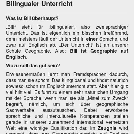
Bilingualer Unterricht
Was ist Bili überhaupt?
„Bili“ steht für „bilingualer“, also zweisprachiger
Unterricht. Das ist eigentlich ein bisschen irreführend,
denn meistens läuft der Unterricht in
einer
Sprache, und
zwar auf Englisch ab. „Der Unterricht“ ist an unserer
Schule Geographie. Also:
Bili ist Geographie auf
Englisch
.
Wozu soll das gut sein?
Erwiesenermaßen lernt man Fremdsprachen dadurch,
dass man sie spricht. Das klingt banal und findet natürlich
sowieso schon im Englischunterricht statt. Aber hier gilt:
viel hilft viel. Es führt zu einem sehr natürlichen Umgang
mit der Sprache, wenn man sie als „Mittel zum Zweck“
begreift, nämlich, um sich über geographische
Sachverhalte auszutauschen. Dabei erworbene
sprachliche und interkulturelle Kompetenzen stellen
gerade in unserer zunehmend international vernetzten
Welt eine wichtige Qualifikation dar. Im
Zeugnis
wird
vermerkt, dass der Geographieunterricht auf Englisch