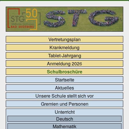
Vertretungsplan
Krankmeldung
Tablet-Jahrgang
Anmeldung 202
6
Schulbroschüre
Startseite
Aktuelles
Unsere Schule stellt sich vor
Gremien und Personen
Unterricht
Deutsch
Mathematik