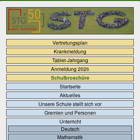
Vertretungsplan
Krankmeldung
Tablet-Jahrgang
Anmeldung 202
6
Schulbroschüre
Startseite
Aktuelles
Unsere Schule stellt sich vor
Gremien und Personen
Unterricht
Deutsch
Mathematik