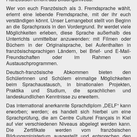
Wer von euch Französisch als 3. Fremdsprache wählt,
erlernt eine lebende Fremdsprache, mit der ihr euch
verständigen könnt. Unser Lernangebot stellt von Beginn
an die Sprachpraxis in den Vordergrund. Ihr werdet viele
Möglichkeiten erleben, diese Sprache außerhalb des
Unterrichts unmittelbar anzuwenden: mit Filmen oder
Büchern in der Originalsprache, bei Aufenthalten in
französischsprachigen Ländern, bei Brief- und E-Mail-
Freundschaften oder im Rahmen von
Austauschprogrammen.
Deutsch-französische Abkommen bieten den
Schülerinnen und Schülern einmalige Möglichkeiten
beim Sprachaustausch, in binationalen Projekten,
Praktika und Studium, die sprachlichen und
landeskundlichen Kenntnisse zu erweitern.
Das international anerkannte Sprachdiplom „DELF“ kann
erworben; werden; es handelt sich hierbei um eine
Sprachprüfung, die am Centre Culturel Français in Kiel
auf vier verschiedenen Niveaus abgelegt werden kann.
Die Zertifikate werden vom französischen
Bildungsministerium ausgestellt und entsprechen den