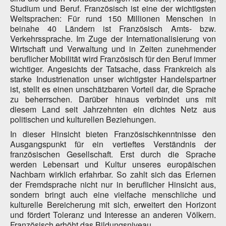
Studium und Beruf. Französisch ist eine der wichtigsten
Weltsprachen: Für rund 150 Millionen Menschen in
beinahe 40 Ländern ist Französisch Amts- bzw.
Verkehrssprache. Im Zuge der Internationalisierung von
Wirtschaft und Verwaltung und in Zeiten zunehmender
beruflicher Mobilität wird Französisch für den Beruf immer
wichtiger. Angesichts der Tatsache, dass Frankreich als
starke Industrienation unser wichtigster Handelspartner
ist, stellt es einen unschätzbaren Vorteil dar, die Sprache
zu beherrschen. Darüber hinaus verbindet uns mit
diesem Land seit Jahrzehnten ein dichtes Netz aus
politischen und kulturellen Beziehungen.
In dieser Hinsicht bieten Französischkenntnisse den
Ausgangspunkt für ein vertieftes Verständnis der
französischen Gesellschaft. Erst durch die Sprache
werden Lebensart und Kultur unseres europäischen
Nachbarn wirklich erfahrbar. So zahlt sich das Erlernen
der Fremdsprache nicht nur in beruflicher Hinsicht aus,
sondern bringt auch eine vielfache menschliche und
kulturelle Bereicherung mit sich, erweitert den Horizont
und fördert Toleranz und Interesse an anderen Völkern.
Französisch erhöht das Bildungsniveau.