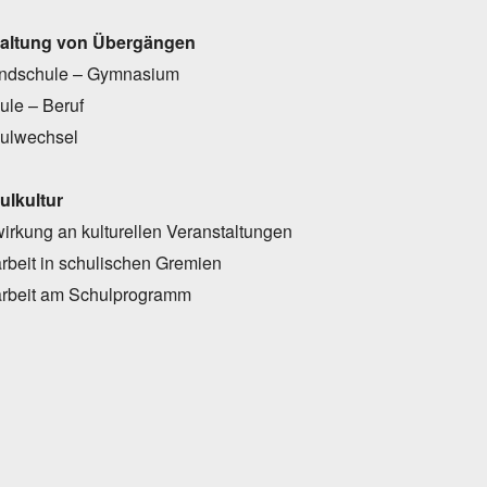
taltung von Übergängen
ndschule – Gymnasium
ule – Beruf
ulwechsel
ulkultur
wirkung an kulturellen Veranstaltungen
arbeit in schulischen Gremien
arbeit am Schulprogramm