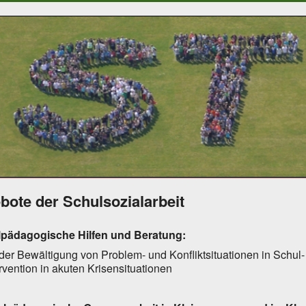
bote der Schulsozialarbeit
lpädagogische Hilfen und Beratung:
 der Bewältigung von Problem- und Konfliktsituationen in Schu
ervention in akuten Krisensituationen