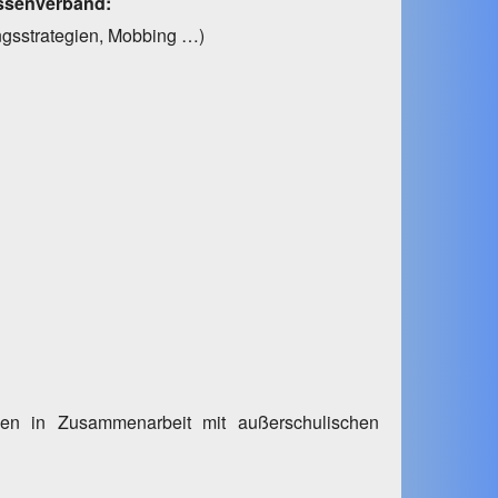
assenverband:
ngsstrategien, Mobbing …)
den in Zusammenarbeit mit außerschulischen