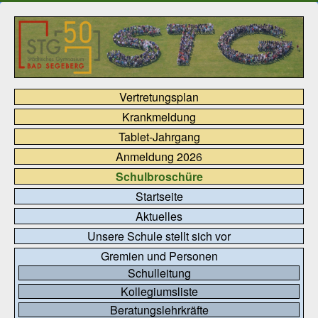
Vertretungsplan
Krankmeldung
Tablet-Jahrgang
Anmeldung 202
6
Schulbroschüre
Startseite
Aktuelles
Unsere Schule stellt sich vor
Gremien und Personen
Schulleitung
Kollegiumsliste
Beratungslehrkräfte