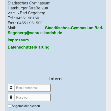
Städtisches Gymnasium
Hamburger Straße 29a
23795 Bad Segeberg
Tel.: 04551 96150
Fax.: 04551 961520
Mail:
Staedtisches-Gymnasium.Bad-
Segeberg@schule.landsh.de
Impressum
Datenschutzerklärung
Intern
Benutzername
Passwort
Angemeldet bleiben