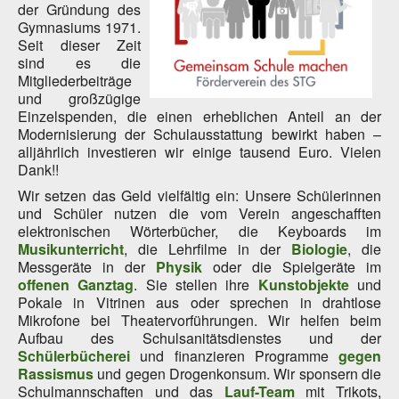
der Gründung des
Gymnasiums 1971.
Seit dieser Zeit
sind es die
Mitgliederbeiträge
und großzügige
Einzelspenden, die einen erheblichen Anteil an der
Modernisierung der Schulausstattung bewirkt haben –
alljährlich investieren wir einige tausend Euro. Vielen
Dank!!
Wir setzen das Geld vielfältig ein: Unsere Schülerinnen
und Schüler nutzen die vom Verein angeschafften
elektronischen Wörterbücher, die Keyboards im
Musikunterricht
, die Lehrfilme in der
Biologie
, die
Messgeräte in der
Physik
oder die Spielgeräte im
offenen Ganztag
. Sie stellen ihre
Kunstobjekte
und
Pokale in Vitrinen aus oder sprechen in drahtlose
Mikrofone bei Theatervorführungen. Wir helfen beim
Aufbau des Schulsanitätsdienstes und der
Schülerbücherei
und finanzieren Programme
gegen
Rassismus
und gegen Drogenkonsum. Wir sponsern die
Schulmannschaften und das
Lauf-Team
mit Trikots,