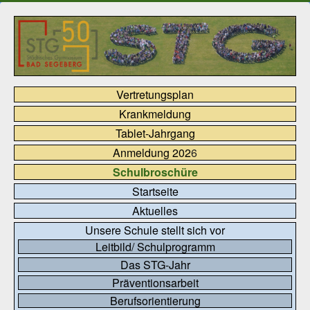
Vertretungsplan
Krankmeldung
Tablet-Jahrgang
Anmeldung 202
6
Schulbroschüre
Startseite
Aktuelles
Unsere Schule stellt sich vor
Leitbild/ Schulprogramm
Das STG-Jahr
Präventionsarbeit
Berufsorientierung