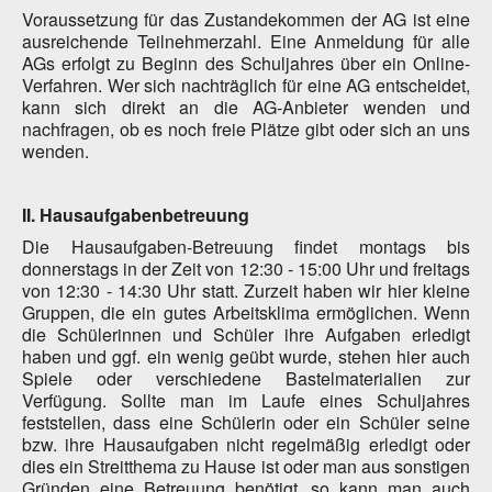
Voraussetzung für das Zustandekommen der AG ist eine
ausreichende Teilnehmerzahl. Eine Anmeldung für alle
AGs erfolgt zu Beginn des Schuljahres über ein Online-
Verfahren. Wer sich nachträglich für eine AG entscheidet,
kann sich direkt an die AG-Anbieter wenden und
nachfragen, ob es noch freie Plätze gibt oder sich an uns
wenden.
II. Hausaufgabenbetreuung
Die Hausaufgaben-Betreuung findet montags bis
donnerstags in der Zeit von 12:30 - 15:00 Uhr und freitags
von 12:30 - 14:30 Uhr statt. Zurzeit haben wir hier kleine
Gruppen, die ein gutes Arbeitsklima ermöglichen. Wenn
die Schülerinnen und Schüler ihre Aufgaben erledigt
haben und ggf. ein wenig geübt wurde, stehen hier auch
Spiele oder verschiedene Bastelmaterialien zur
Verfügung. Sollte man im Laufe eines Schuljahres
feststellen, dass eine Schülerin oder ein Schüler seine
bzw. ihre Hausaufgaben nicht regelmäßig erledigt oder
dies ein Streitthema zu Hause ist oder man aus sonstigen
Gründen eine Betreuung benötigt, so kann man auch