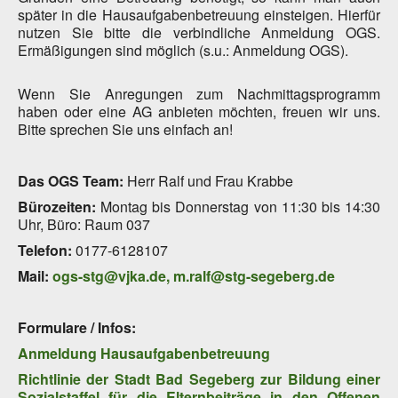
später in die Hausaufgabenbetreuung einsteigen. Hierfür
nutzen Sie bitte die verbindliche Anmeldung OGS.
Ermäßigungen sind möglich (s.u.: Anmeldung OGS).
Wenn Sie Anregungen zum Nachmittagsprogramm
haben oder eine AG anbieten möchten, freuen wir uns.
Bitte sprechen Sie uns einfach an!
Das OGS Team:
Herr Ralf und Frau Krabbe
Bürozeiten:
Montag bis Donnerstag von 11:30 bis 14:30
Uhr, Büro: Raum 037
Telefon:
0177-6128107
Mail:
ogs-stg@vjka.de
,
m.ralf@stg-segeberg.de
Formulare / Infos:
Anmeldung Hausaufgabenbetreuung
Richtlinie der Stadt Bad Segeberg zur Bildung einer
Sozialstaffel für die Elternbeiträge in den Offenen