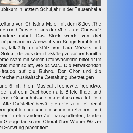
blikum in letztem Schuljahr in der Pausenhalle
eitung von Christina Meier mit dem Stück „The
nen und Darsteller aus der Mittel- und Oberstufe
esondere dabei: Das Stück wurde von drei
einer passenden Auswahl von Songs kombiniert.
s, tatkräftig unterstützt von Lara Mörkels und
-Soldat, der aus dem Irakkrieg zu seiner Familie
Gemeinsam mit seiner Totenwächterin bittet er im
hts mehr so ist, wie es war... Die Mitwirkenden
elfreude auf die Bühne. Der Chor und die
enreiche musikalische Gestaltung überzeugen
und 6 mit ihrem Musical „Irgendwie, irgendwo,
 der auf dem Dachboden alte Briefe findet und
ebenen Geschehnisse eintaucht als erwartet. Den
Alle Darsteller bewältigten die zum Teil recht
eographien und und die schnellen Szenen- und
n in eine andere Zeit transportierten, fanden
en Greogorianischen Choral über Wiener Walzer
el Schwung präsentiert