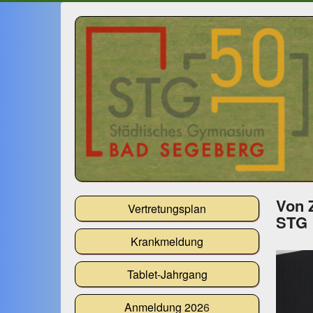
Von 
Vertretungsplan
STG
Krankmeldung
Tablet-Jahrgang
Anmeldung 202
6