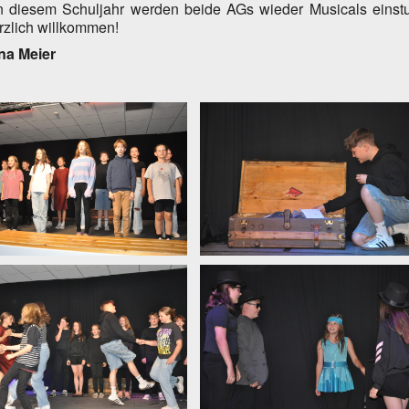
n diesem Schuljahr werden beide AGs wieder Musicals einstud
rzlich willkommen!
ina Meier