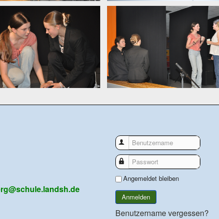
Benutzername
Passwort
Angemeldet bleiben
rg@schule.landsh.de
Anmelden
Benutzername vergessen?